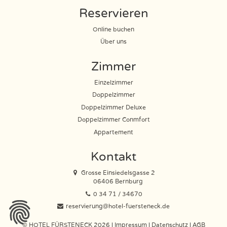
Reservieren
Online buchen
Über uns
Zimmer
Einzelzimmer
Doppelzimmer
Doppelzimmer Deluxe
Doppelzimmer Conmfort
Appartement
Kontakt
Grosse Einsiedelsgasse 2
06406 Bernburg
0 34 71 / 34670
reservierung@hotel-fuersteneck.de
© HOTEL FÜRSTENECK 2026
|
Impressum
|
Datenschutz
|
AGB