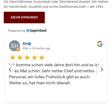
Ob Geschäftsreise, Kurzurlaub oder Wochenend-Auszeit: Wir stehen
für Herzlichkeit, Qualität und echte Gastfreundschaft – seit 1991.
MEHR ERFAHREN
Powered by
SH
@SH
10 months ago
Ich komme schon viele Jahre dort hin und es ist
jedes Mal schön. Sehr netter Chef und nettes
Personal, ein tolles Frühstück gibt es auch.
Weiter so, hat man nicht überall.