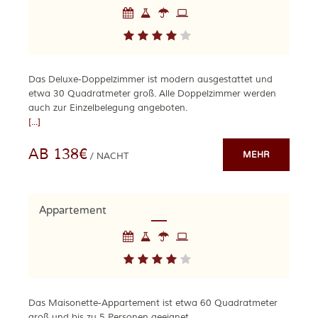
Das Deluxe-Doppelzimmer ist modern ausgestattet und
etwa 30 Quadratmeter groß. Alle Doppelzimmer werden
auch zur Einzelbelegung angeboten.
[...]
AB 138€
MEHR
/ NACHT
Appartement
Das Maisonette-Appartement ist etwa 60 Quadratmeter
groß und bis zu 5 Personen geeignet.